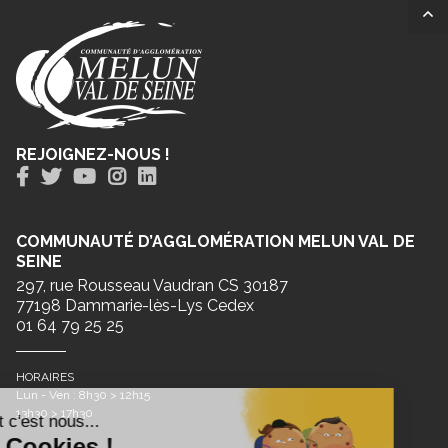
REJOIGNEZ-NOUS !
COMMUNAUTÉ D’AGGLOMÉRATION MELUN VAL DE
SEINE
297, rue Rousseau Vaudran CS 30187
77198 Dammarie-lès-Lys Cedex
01 64 79 25 25
HORAIRES
Lun - Ven : 8h30 > 12h15
13h30 > 17h30