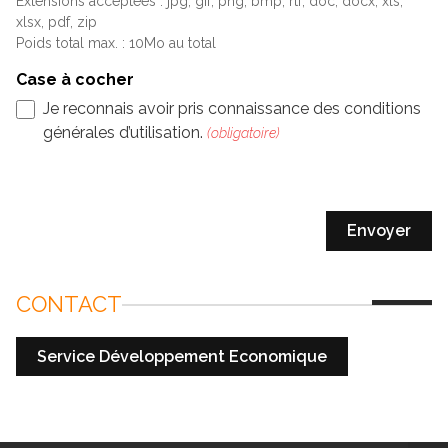
Extensions acceptées : jpg, gif, png, bmp, rtf, doc, docx, xls,
xlsx, pdf, zip
Poids total max. : 10Mo au total
Case à cocher
Je reconnais avoir pris connaissance des conditions
générales d’utilisation.
Section
Envoyer
CONTACT
Service Développement Economique