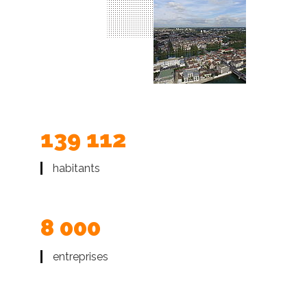
139 112
habitants
8 000
entreprises