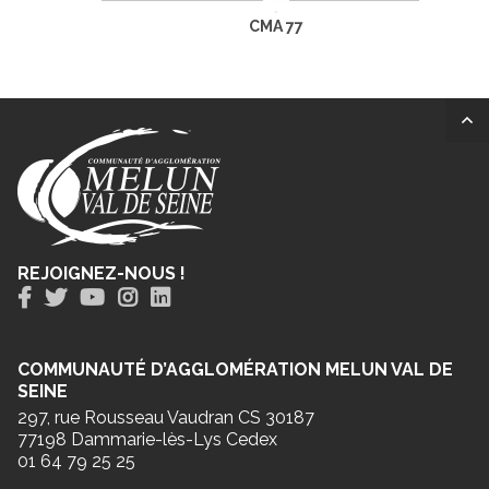
CMA 77
REJOIGNEZ-NOUS !
COMMUNAUTÉ D’AGGLOMÉRATION MELUN VAL DE
SEINE
297, rue Rousseau Vaudran CS 30187
77198 Dammarie-lès-Lys Cedex
01 64 79 25 25