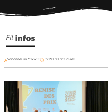
Fil
infos
S’abonner au flux RSS
Toutes les actualités