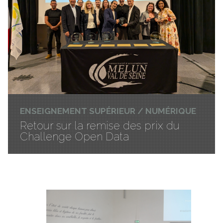
ENSEIGNEMENT SUPÉRIEUR / NUMÉRIQUE
Retour sur la remise des prix du
Challenge Open Data