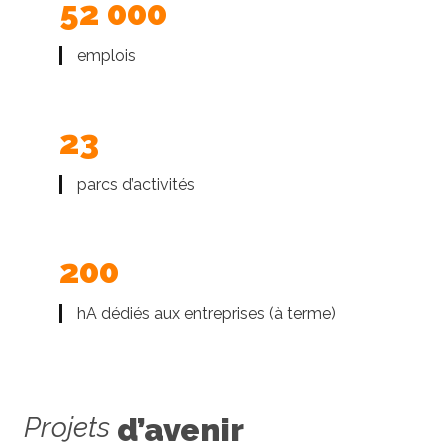
52 000
emplois
23
parcs d’activités
200
hA dédiés aux entreprises (à terme)
Projets
d’avenir